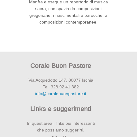
Manfra e esegue un repertorio di musica
sacra, che spazia da composizioni
gregoriane, rinascimentali e barocche, a
composizioni contemporanee.
Corale Buon Pastore
Via Acquedotto 147, 80077 Ischia
Tel. 328.92.41.382
info@coralebuonpastore.it
Links e suggerimenti
In quest'area i links più interessanti
che possiamo suggerirti.